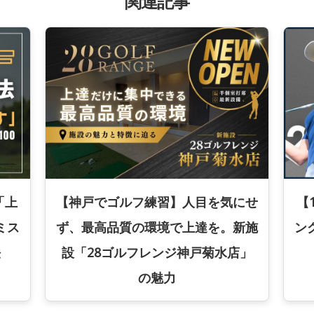
関連記事
「上
【神戸でゴルフ練習】人目を気にせ
【
ミス
ず、最高品質の環境で上達を。新施
ン
法
設「28ゴルフレンジ神戸菊水店」
の魅力