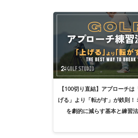
【100切り直結】アプローチは
げる」より「転がす」が鉄則！
を劇的に減らす基本と練習