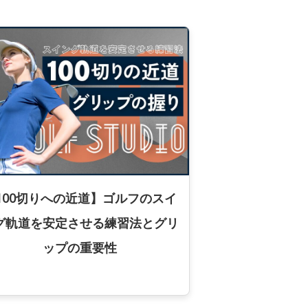
100切りへの近道】ゴルフのスイ
グ軌道を安定させる練習法とグリ
ップの重要性