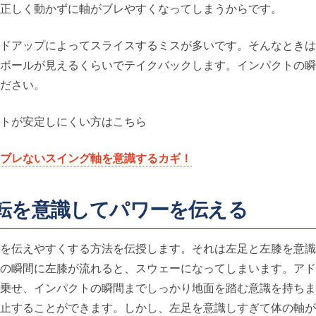
正しく動かずに軸がブレやすくなってしまうからです。
ドアップによってスライスするミスが多いです。そんなときは
ボールが見えるくらいでテイクバックします。インパクトの瞬
ださい。
トが安定しにくい方はこちら
ブレないスイング軸を意識するカギ！
転を意識してパワーを伝える
を伝えやすくする方法を伝授します。それは左足と左膝を意識
の瞬間に左膝が流れると、スウェーになってしまいます。アド
乗せ、インパクトの瞬間までしっかり地面を踏む意識を持ちま
止することができます。しかし、左足を意識しすぎて体の軸が