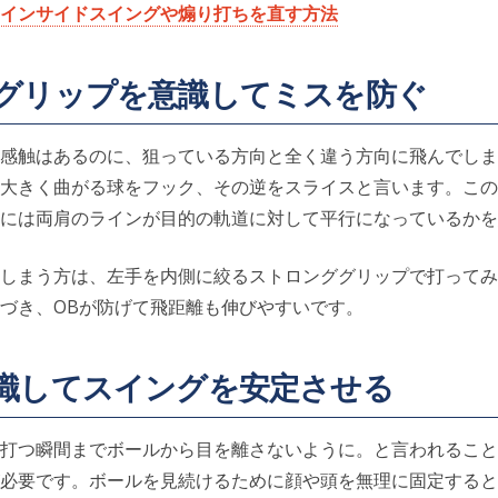
インサイドスイングや煽り打ちを直す方法
グリップを意識してミスを防ぐ
感触はあるのに、狙っている方向と全く違う方向に飛んでしま
大きく曲がる球をフック、その逆をスライスと言います。この
には両肩のラインが目的の軌道に対して平行になっているかを
しまう方は、左手を内側に絞るストロンググリップで打ってみ
づき、OBが防げて飛距離も伸びやすいです。
識してスイングを安定させる
打つ瞬間までボールから目を離さないように。と言われること
必要です。ボールを見続けるために顔や頭を無理に固定すると