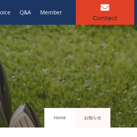
oice
Q&A
Member
Contact
Home
お知らせ