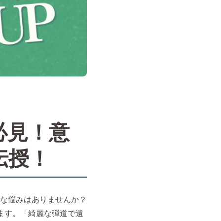
必見！意
伝授！
な悩みはありませんか？
ます。「綺麗な弾道で遠