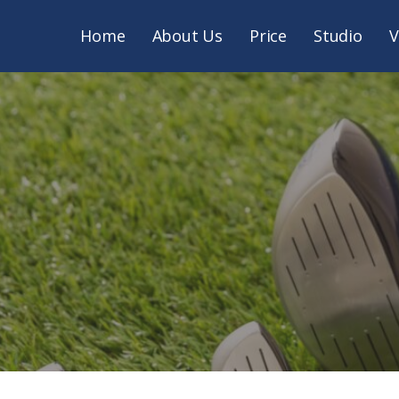
Home
About Us
Price
Studio
V