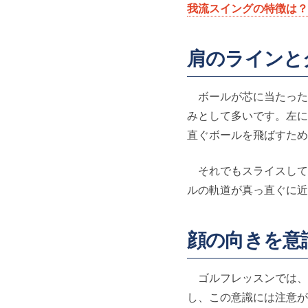
我流スイングの特徴は？
肩のラインと
ボールが芯に当たった
みとして多いです。左に
直ぐボールを飛ばすため
それでもスライスして
ルの軌道が真っ直ぐに近
顔の向きを意
ゴルフレッスンでは、
し、この意識には注意が