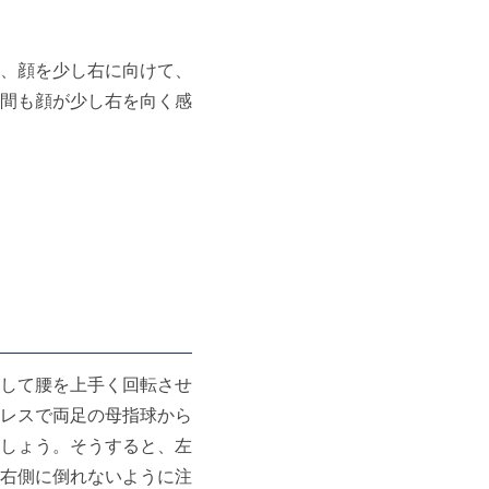
、顔を少し右に向けて、
間も顔が少し右を向く感
して腰を上手く回転させ
レスで両足の母指球から
しょう。そうすると、左
右側に倒れないように注