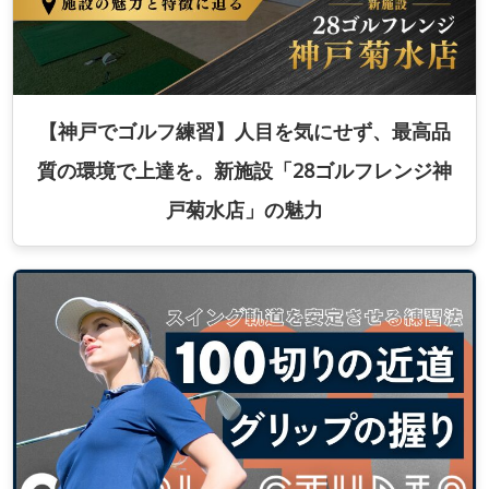
【神戸でゴルフ練習】人目を気にせず、最高品
質の環境で上達を。新施設「28ゴルフレンジ神
戸菊水店」の魅力