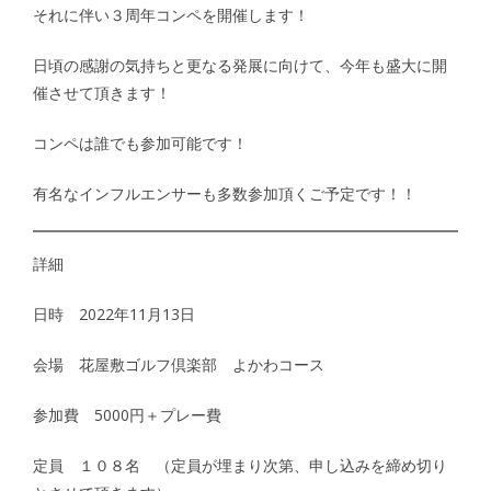
それに伴い３周年コンペを開催します！
日頃の感謝の気持ちと更なる発展に向けて、今年も盛大に開
催させて頂きます！
コンペは誰でも参加可能です！
有名なインフルエンサーも多数参加頂くご予定です！！
詳細
日時 2022年11月13日
会場 花屋敷ゴルフ倶楽部 よかわコース
参加費 5000円＋プレー費
定員 １０８名 （定員が埋まり次第、申し込みを締め切り