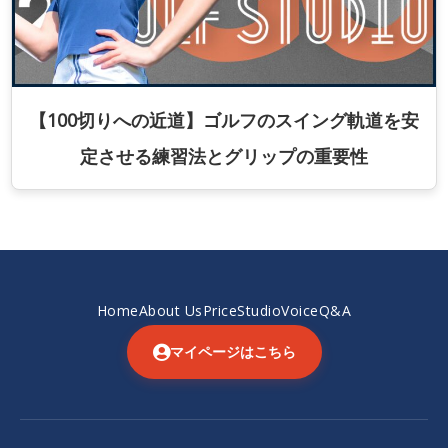
【100切りへの近道】ゴルフのスイング軌道を安
定させる練習法とグリップの重要性
Home
About Us
Price
Studio
Voice
Q&A
マイページはこちら