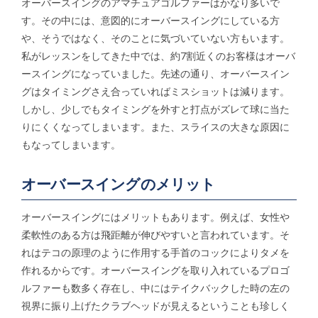
オーバースイングのアマチュアゴルファーはかなり多いで
す。その中には、意図的にオーバースイングにしている方
や、そうではなく、そのことに気づいていない方もいます。
私がレッスンをしてきた中では、約7割近くのお客様はオーバ
ースイングになっていました。先述の通り、オーバースイン
グはタイミングさえ合っていればミスショットは減ります。
しかし、少しでもタイミングを外すと打点がズレて球に当た
りにくくなってしまいます。また、スライスの大きな原因に
もなってしまいます。
オーバースイングのメリット
オーバースイングにはメリットもあります。例えば、女性や
柔軟性のある方は飛距離が伸びやすいと言われています。そ
れはテコの原理のように作用する手首のコックによりタメを
作れるからです。オーバースイングを取り入れているプロゴ
ルファーも数多く存在し、中にはテイクバックした時の左の
視界に振り上げたクラブヘッドが見えるということも珍しく