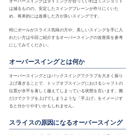
オーバースイングはタイミングが合っていればミスショット
は減るものの、安定したスイングプレーンが作りにくいた
め、将来的には改善した方が良いスイングです。
特にボールがスライス気味の方や、美しいスイングを手に入
れたい方は今回ご紹介するオーバースイングの改善策を参考
にしてみてください。
オーバースイングとは何か
オーバースイングとはバックスイングでクラブを大きく振り
上げ過ぎることで、トップオブスイングにおけるシャフトの
位置が水平を著しく越えてしまっている状態を言います。腕
だけでクラブを上げてしまうような「手上げ」をイメージす
ると分かりやすいかもしれません。
スライスの原因になるオーバースイング