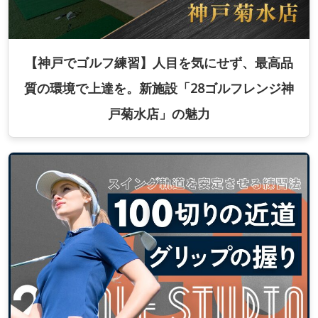
【神戸でゴルフ練習】人目を気にせず、最高品
質の環境で上達を。新施設「28ゴルフレンジ神
戸菊水店」の魅力