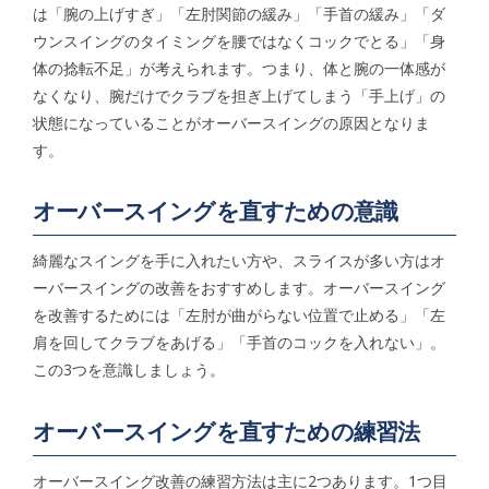
は「腕の上げすぎ」「左肘関節の緩み」「手首の緩み」「ダ
ウンスイングのタイミングを腰ではなくコックでとる」「身
体の捻転不足」が考えられます。つまり、体と腕の一体感が
なくなり、腕だけでクラブを担ぎ上げてしまう「手上げ」の
状態になっていることがオーバースイングの原因となりま
す。
オーバースイングを直すための意識
綺麗なスイングを手に入れたい方や、スライスが多い方はオ
ーバースイングの改善をおすすめします。オーバースイング
を改善するためには「左肘が曲がらない位置で止める」「左
肩を回してクラブをあげる」「手首のコックを入れない」。
この3つを意識しましょう。
オーバースイングを直すための練習法
オーバースイング改善の練習方法は主に2つあります。1つ目