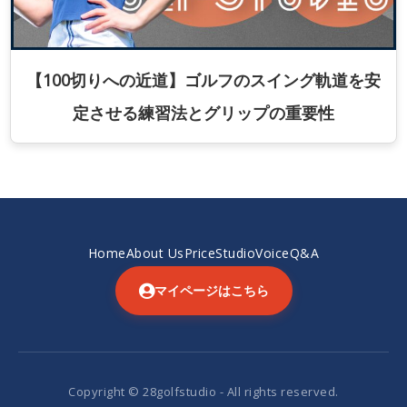
【100切りへの近道】ゴルフのスイング軌道を安
定させる練習法とグリップの重要性
Home
About Us
Price
Studio
Voice
Q&A
マイページはこちら
Copyright © 28golfstudio - All rights reserved.